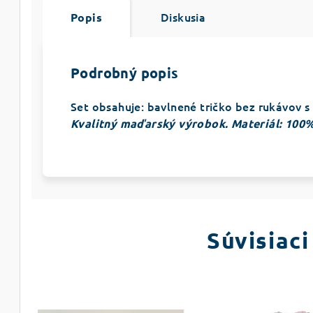
Diskusia
Popis
Podrobný popis
Set obsahuje: bavlnené tričko bez rukávov s
K
valitný maďarský výrobok. Materiál: 100
Súvisiaci