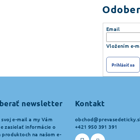
Odober
Email
Vložením e-ma
Prihlásiť sa
berať newsletter
Kontakt
 svoj e-mail a my Vám
obchod
@
prevasedeticky.s
 zasielať informácie o
+421 950 391 391
 produktoch na našom e-