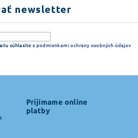
ať newsletter
ilu súhlasíte s
podmienkami ochrany osobných údajov
Prijímame online
platby
k