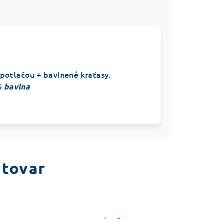
 potlačou + bavlnené kraťasy.
% bavlna
 tovar