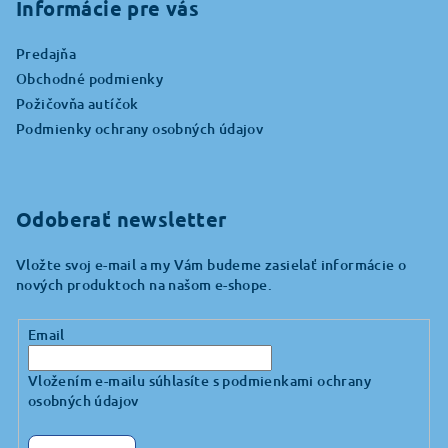
p
Informácie pre vás
ä
Predajňa
t
Obchodné podmienky
i
Požičovňa autíčok
e
Podmienky ochrany osobných údajov
Odoberať newsletter
Vložte svoj e-mail a my Vám budeme zasielať informácie o
nových produktoch na našom e-shope.
Email
Vložením e-mailu súhlasíte s
podmienkami ochrany
osobných údajov