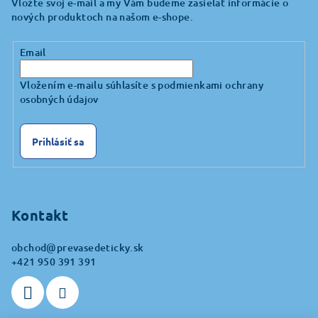
Vložte svoj e-mail a my Vám budeme zasielať informácie o
nových produktoch na našom e-shope.
Email
Vložením e-mailu súhlasíte s
podmienkami ochrany
osobných údajov
Prihlásiť sa
Kontakt
obchod
@
prevasedeticky.sk
+421 950 391 391