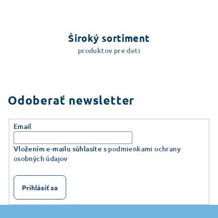
Široký sortiment
produktov pre deti
Odoberať newsletter
Email
Vložením e-mailu súhlasíte s
podmienkami ochrany
osobných údajov
Prihlásiť sa
Z