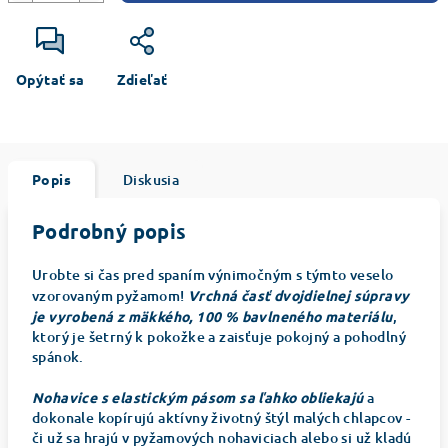
Opýtať sa
Zdieľať
Popis
Diskusia
Podrobný popis
Urobte si čas pred spaním výnimočným s týmto veselo
vzorovaným pyžamom!
Vrchná časť dvojdielnej súpravy
je vyrobená z mäkkého, 100 % bavlneného materiálu
,
ktorý je šetrný k pokožke a zaisťuje pokojný a pohodlný
spánok.
Nohavice s elastickým pásom sa ľahko obliekajú
a
dokonale kopírujú aktívny životný štýl malých chlapcov -
či už sa hrajú v pyžamových nohaviciach alebo si už kladú