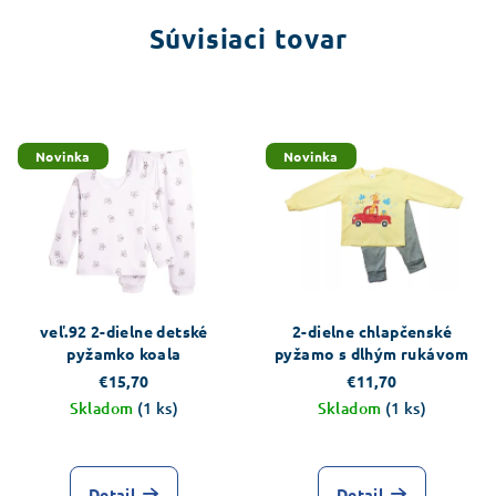
Súvisiaci tovar
Novinka
Novinka
veľ.92 2-dielne detské
2-dielne chlapčenské
pyžamko koala
pyžamo s dlhým rukávom
€15,70
€11,70
Skladom
(1 ks)
Skladom
(1 ks)
Detail
Detail