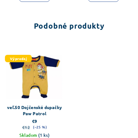
Podobné produkty
Výpredaj
veľ.50 Dojčenské dupačky
Paw Patrol
€9
€12
(–25 %)
Skladom
(1 ks)