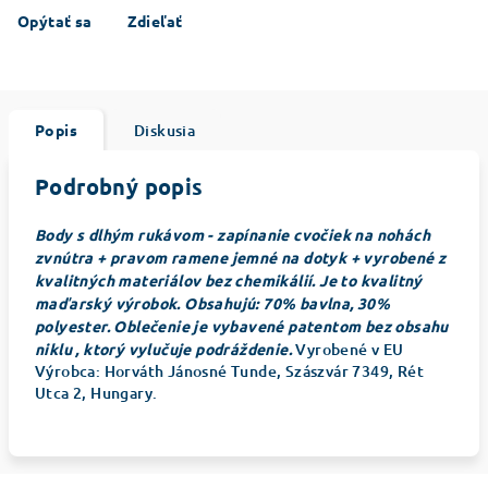
Opýtať sa
Zdieľať
Popis
Diskusia
Podrobný popis
Body s dlhým rukávom - zapínanie cvočiek na nohách
zvnútra + pravom ramene jemné na dotyk + vyrobené z
kvalitných materiálov bez chemikálií. Je to kvalitný
maďarský výrobok. Obsahujú: 70% bavlna, 30%
polyester. Oblečenie je vybavené patentom bez obsahu
niklu , ktorý vylučuje podráždenie.
Vyrobené v EU
Výrobca: Horváth Jánosné Tunde, Szászvár 7349, Rét
Utca 2, Hungary.