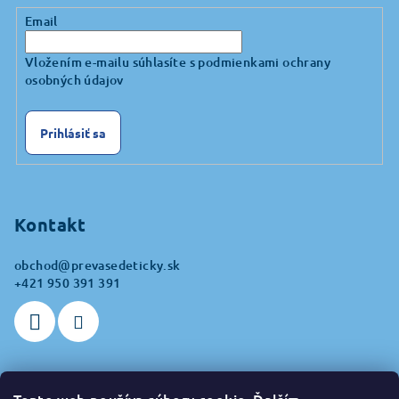
Email
Vložením e-mailu súhlasíte s
podmienkami ochrany
osobných údajov
Prihlásiť sa
Kontakt
obchod
@
prevasedeticky.sk
+421 950 391 391