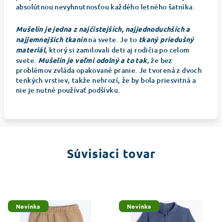
absolútnou nevyhnutnosťou každého letného šatníka.
Mušelín je jedna z najčistejších, najjednoduchších a
najjemnejších tkanín
na svete. Je to
tkaný priedušný
materiál
, ktorý si zamilovali deti aj rodičia po celom
svete.
Mušelín je veľmi odolný a to tak
, že bez
problémov zvláda opakované pranie. Je tvorená z dvoch
tenkých vrstiev, takže nehrozí, že by bola priesvitná a
nie je nutné používať podšívku.
Súvisiaci tovar
Novinka
Novinka