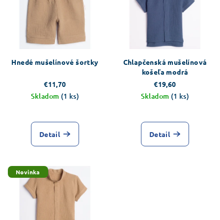
Hnedé mušelínové šortky
Chlapčenská mušelínová
košeľa modrá
€11,70
€19,60
Skladom
(1 ks)
Skladom
(1 ks)
Detail
Detail
Novinka