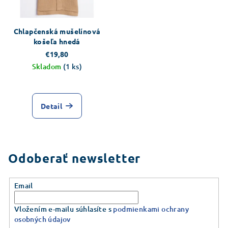
Chlapčenská mušelínová
košeľa hnedá
€19,80
Skladom
(1 ks)
Detail
Odoberať newsletter
Email
Vložením e-mailu súhlasíte s
podmienkami ochrany
osobných údajov