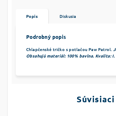
Diskusia
Popis
Podrobný popis
Chlapčenské tričko s potlačou Paw Patrol.
J
Obsahujú materiál: 100% bavlna. Kvalita: I. 
Súvisiaci