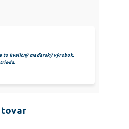
e to kvalitný maďarský výrobok.
trieda.
 tovar