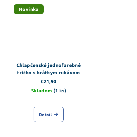
Novinka
Chlapčenské jednofarebné
tričko s krátkym rukávom
€21,90
Skladom
(1 ks)
Detail