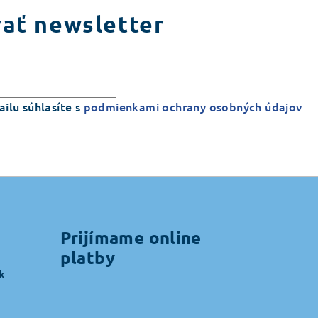
ať newsletter
ilu súhlasíte s
podmienkami ochrany osobných údajov
Prijímame online
platby
k