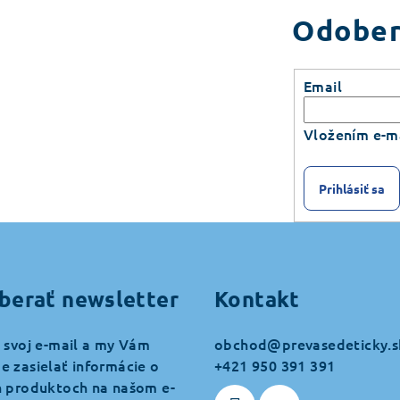
Odober
Email
Vložením e-ma
Prihlásiť sa
berať newsletter
Kontakt
 svoj e-mail a my Vám
obchod
@
prevasedeticky.s
 zasielať informácie o
+421 950 391 391
 produktoch na našom e-