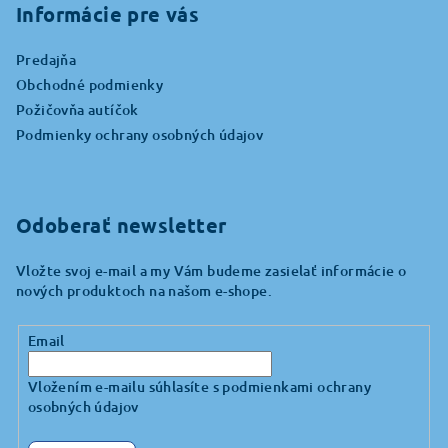
p
Informácie pre vás
ä
Predajňa
t
Obchodné podmienky
i
Požičovňa autíčok
e
Podmienky ochrany osobných údajov
Odoberať newsletter
Vložte svoj e-mail a my Vám budeme zasielať informácie o
nových produktoch na našom e-shope.
Email
Vložením e-mailu súhlasíte s
podmienkami ochrany
osobných údajov