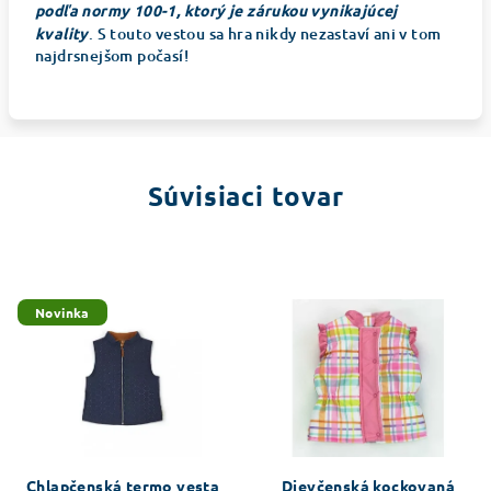
podľa normy 100-1, ktorý je zárukou vynikajúcej
kvality
. S touto vestou sa hra nikdy nezastaví ani v tom
najdrsnejšom počasí!
Súvisiaci tovar
Novinka
Chlapčenská termo vesta
Dievčenská kockovaná