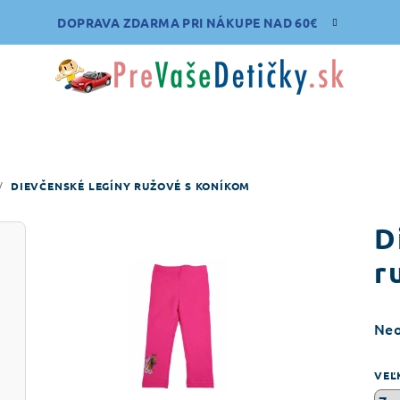
DOPRAVA ZDARMA PRI NÁKUPE NAD 60€
/
DIEVČENSKÉ LEGÍNY RUŽOVÉ S KONÍKOM
D
r
Pri
Ne
hod
pro
VEĽ
je