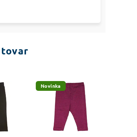
 tovar
Novinka