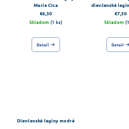
Marie Cica
dievčenské legín
€6,30
€7,50
Skladom
(1 ks)
Skladom
(
Detail
Detail
Dievčenské legíny modré