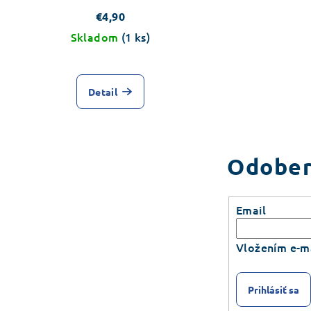
€4,90
Skladom
(1 ks)
Detail
Odober
Email
Vložením e-ma
Prihlásiť sa