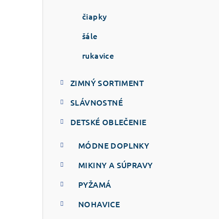
čiapky
šále
rukavice
ZIMNÝ SORTIMENT
SLÁVNOSTNÉ
DETSKÉ OBLEČENIE
MÓDNE DOPLNKY
MIKINY A SÚPRAVY
PYŽAMÁ
NOHAVICE