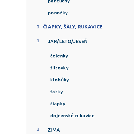
p
pančuchy
a
ponožky
n
ČIAPKY, ŠÁLY, RUKAVICE
e
JAR/LETO/JESEŇ
l
čelenky
šiltovky
klobúky
šatky
čiapky
dojčenské rukavice
ZIMA