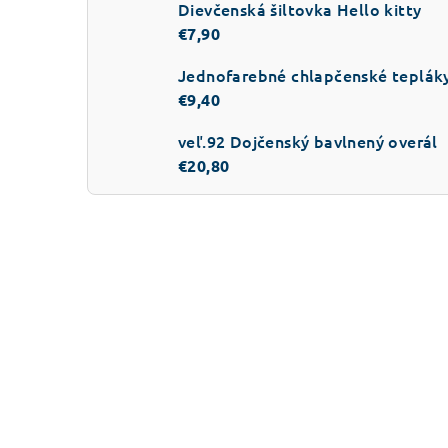
Dievčenská šiltovka Hello kitty
€7,90
Jednofarebné chlapčenské teplák
€9,40
veľ.92 Dojčenský bavlnený overál
€20,80