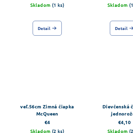
Skladom
(1 ks)
Skladom
(
Detail
Detail
veľ.56cm Zimná čiapka
Dievčenská 
McQueen
jednorož
€4
€4,10
Skladom
(2 ks)
Skladom
(