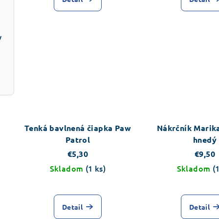
y
Tenká bavlnená čiapka Paw
Nákrčník Marik
Patrol
hnedý
€5,30
€9,50
Skladom
(1 ks)
Skladom
(
Detail
Detail