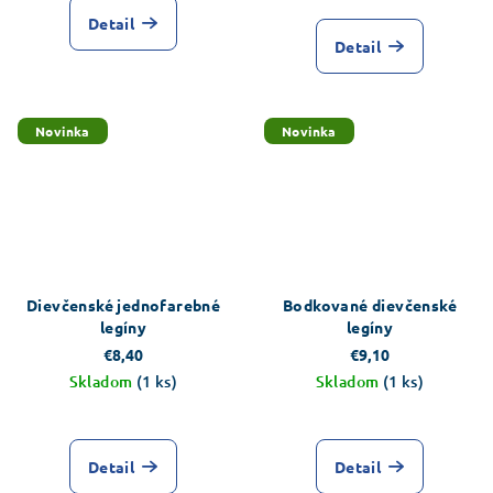
Detail
Detail
Novinka
Novinka
Dievčenské jednofarebné
Bodkované dievčenské
legíny
legíny
€8,40
€9,10
Skladom
(1 ks)
Skladom
(1 ks)
Detail
Detail