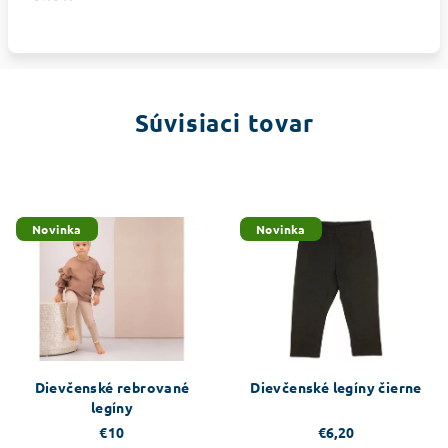
Súvisiaci tovar
Novinka
Novinka
Dievčenské rebrované
Dievčenské legíny čierne
legíny
€10
€6,20