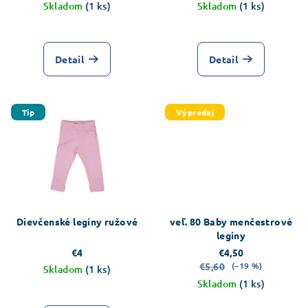
Skladom
(1 ks)
Skladom
(1 ks)
Detail
Detail
Tip
Výpredaj
Dievčenské legíny ružové
veľ. 80 Baby menčestrové
legíny
€4
€4,50
€5,60
(–19 %)
Skladom
(1 ks)
Skladom
(1 ks)