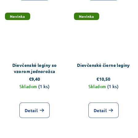
Novinka
Novinka
Dievčenské legíny so
Dievčenské čierne legíny
vzorom jednorožca
€9,40
€10,50
Skladom
(1 ks)
Skladom
(1 ks)
Detail
Detail