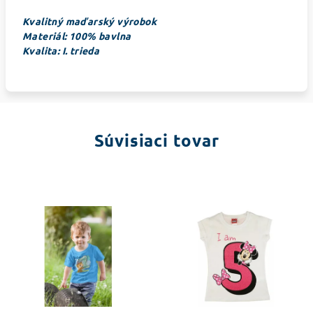
Kvalitný maďarský výrobok
Materiál: 100% bavlna
Kvalita: I. trieda
Súvisiaci tovar