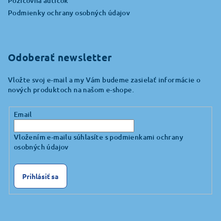
Požičovňa autíčok
e
Podmienky ochrany osobných údajov
Odoberať newsletter
Vložte svoj e-mail a my Vám budeme zasielať informácie o
nových produktoch na našom e-shope.
Email
Vložením e-mailu súhlasíte s
podmienkami ochrany
osobných údajov
Prihlásiť sa