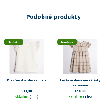
Podobné produkty
Novinka
Novinka
Dievčenská blúzka biela
Ležérne dievčenské šaty
kárované
€11,30
€18,80
Skladom
(1 ks)
Skladom
(1 ks)