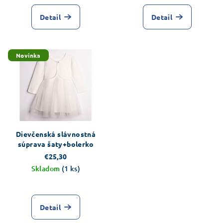
Detail
Detail
Novinka
Dievčenská slávnostná
súprava šaty+bolerko
€25,30
Skladom
(1 ks)
Detail