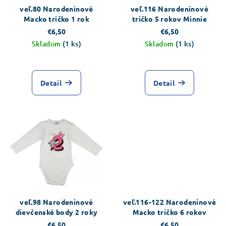
veľ.80 Narodeninové
veľ.116 Narodeninové
Macko tričko 1 rok
tričko 5 rokov Minnie
€6,50
€6,50
Skladom
(1 ks)
Skladom
(1 ks)
Detail
Detail
veľ.98 Narodeninové
veľ.116-122 Narodeninové
dievčenské body 2 roky
Macko tričko 6 rokov
€6,50
€6,50