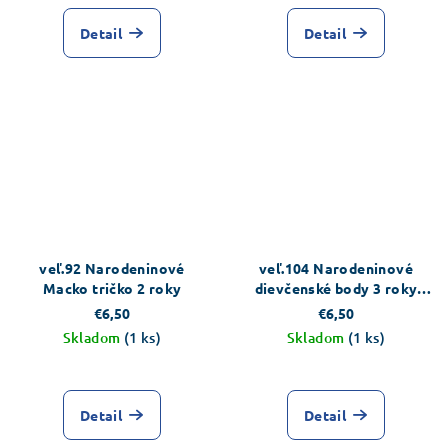
Detail
Detail
veľ.92 Narodeninové
veľ.104 Narodeninové
Macko tričko 2 roky
dievčenské body 3 roky
ružové
€6,50
€6,50
Skladom
(1 ks)
Skladom
(1 ks)
Detail
Detail