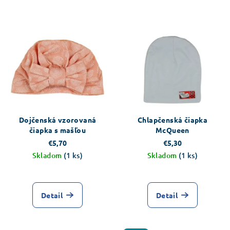
Dojčenská vzorovaná
Chlapčenská čiapka
čiapka s mašľou
McQueen
€5,70
€5,30
Skladom
(1 ks)
Skladom
(1 ks)
Detail
Detail