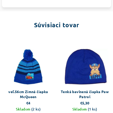
Súvisiaci tovar
veľ.56cm Zimná čiapka
Tenká bavlnená čiapka Paw
McQueen
Patrol
€4
€5,30
Skladom
(2 ks)
Skladom
(1 ks)