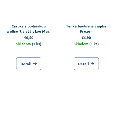
Čiapka s podšívkou
Tenká bavlnená čiapka
wellsoft s výšivkou Maci
Frozen
€6,50
€4,90
Skladom
(1 ks)
Skladom
(1 ks)
Detail
Detail