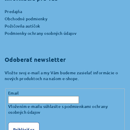
ä
Predajňa
t
Obchodné podmienky
i
Požičovňa autíčok
e
Podmienky ochrany osobných údajov
Odoberať newsletter
Vložte svoj e-mail a my Vám budeme zasielať informácie o
nových produktoch na našom e-shope.
Email
Vložením e-mailu súhlasíte s
podmienkami ochrany
osobných údajov
Prihlásiť sa