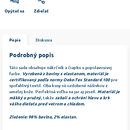
Opýtať sa
Zdieľať
Popis
Diskusia
Podrobný popis
Táto sada obsahuje nákrčník a čiapku v popolavosivej
farbe.
Vyrobená z bavlny s elastanom, materiál je
certifikovaný podľa normy Oeko-Tex Standard 100
pre
spoľahlivý textil. Oba kusy sú ozdobené nášivkou z
umelej kože. Perfektná voľba na jar aj jeseň.
Materiál je
mäkký a pružný
, takže
zabalí a ochráni hlavu a krk
vášho dieťaťa pred vetrom a chladom.
Zloženie: 98% bavlna, 2% elastan.