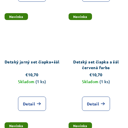
Novinka
Novinka
Detský jarný set čiapka+šál
Detský set čiapka a šál
červená farba
€10,70
€10,70
Skladom
(1 ks)
Skladom
(1 ks)
Detail
Detail
Novinka
Novinka