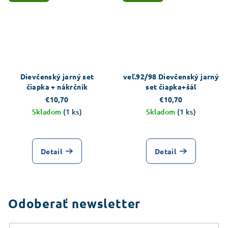
Dievčenský jarný set
veľ.92/98 Dievčenský jarný
čiapka + nákrčník
set čiapka+šál
€10,70
€10,70
Skladom
(1 ks)
Skladom
(1 ks)
Detail
Detail
Odoberať newsletter